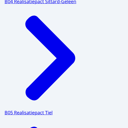
B04 Realisatiepact Sittard-Geleen
B05 Realisatiepact Tiel