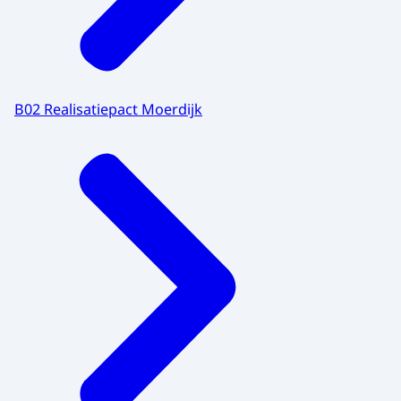
B02 Realisatiepact Moerdijk