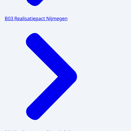
B03 Realisatiepact Nijmegen