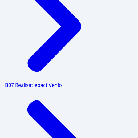
B07 Realisatiepact Venlo