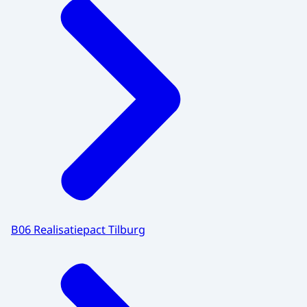
B06 Realisatiepact Tilburg