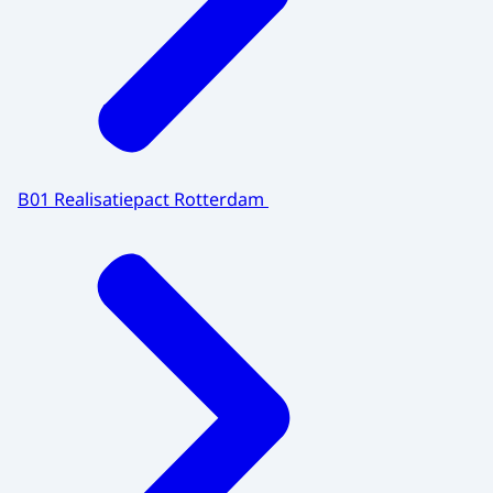
B01 Realisatiepact Rotterdam