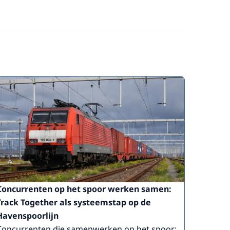
Concurrenten op het spoor werken samen:
Track Together als systeemstap op de
Havenspoorlijn
Concurrenten die samenwerken op het spoor: