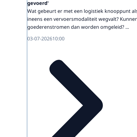
gevoerd'
Wat gebeurt er met een logistiek knooppunt al
ineens een vervoersmodaliteit wegvalt? Kunne
goederenstromen dan worden omgeleid? ...
03-07-2026
10:00