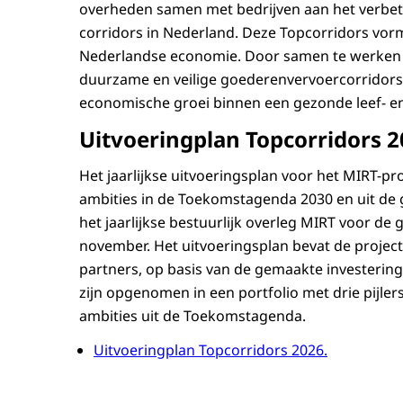
overheden samen met bedrijven aan het verbete
corridors in Nederland. Deze Topcorridors vor
Nederlandse economie. Door samen te werken 
duurzame en veilige goederenvervoercorridors
economische groei binnen een gezonde leef- 
Uitvoeringplan Topcorridors 
Het jaarlijkse uitvoeringsplan voor het MIRT-pr
ambities in de Toekomstagenda 2030 en uit de 
het jaarlijkse bestuurlijk overleg MIRT voor de
november. Het uitvoeringsplan bevat de proje
partners, op basis van de gemaakte investerin
zijn opgenomen in een portfolio met drie pijlers,
ambities uit de Toekomstagenda.
Uitvoeringplan Topcorridors 2026.