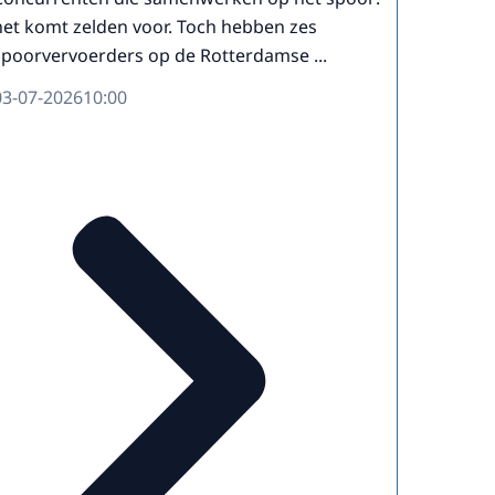
het komt zelden voor. Toch hebben zes
spoorvervoerders op de Rotterdamse ...
03-07-2026
10:00