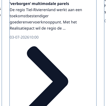
‘verborgen’ multimodale parels
s
De regio Tiel-Rivierenland werkt aan een
n
toekomstbestendiger
goederenvervoerknooppunt. Met het
Realisatiepact wil de regio de ...
03-07-2026
10:00