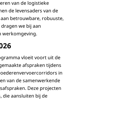
ren van de logistieke
men de levensaders van de
aan betrouwbare, robuuste,
 dragen we bij aan
en werkomgeving.
2026
ogramma vloeit voort uit de
gemaakte afspraken tijdens
 goederenvervoercorridors in
cten van de samenwerkende
gsafspraken. Deze projecten
 die aansluiten bij de