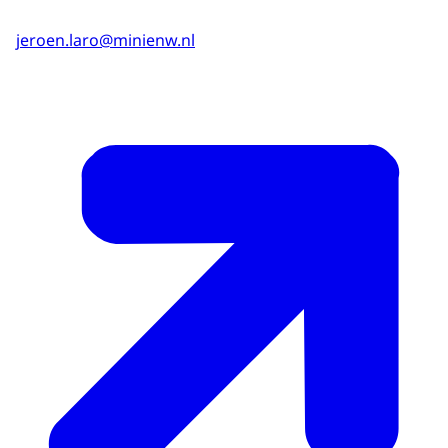
jeroen.laro@minienw.nl