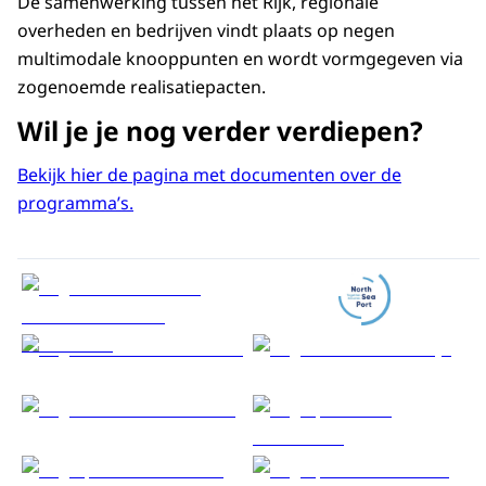
De samenwerking tussen het Rijk, regionale
overheden en bedrijven vindt plaats op negen
multimodale knooppunten en wordt vormgegeven via
zogenoemde realisatiepacten.
Wil je je nog verder verdiepen?
Bekijk hier de pagina met documenten over de
programma’s.