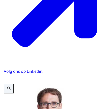
Volg ons op Linkedin.
Vergroot afbeelding Jeroen Laro