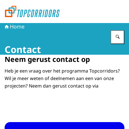
Naar de homepage van Topcorridors
Home
Vu
Contact
Neem gerust contact op
Heb je een vraag over het programma Topcorridors?
Wil je meer weten of deelnemen aan een van onze
projecten? Neem dan gerust contact op via