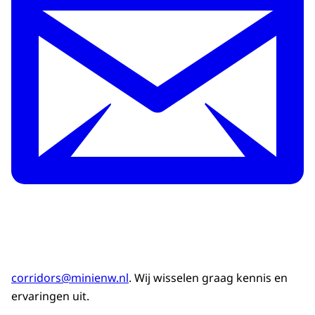
corridors@minienw.nl
. Wij wisselen graag kennis en
ervaringen uit.