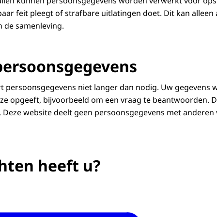
evallen kunnen persoonsgegevens worden verwerkt voor ops
ar feit pleegt of strafbare uitlatingen doet. Dit kan alleen a
an de samenleving.
persoonsgegevens
t persoonsgegevens niet langer dan nodig. Uw gegevens w
 ze opgeeft, bijvoorbeeld om een vraag te beantwoorden.
. Deze website deelt geen persoonsgegevens met anderen
hten heeft u?