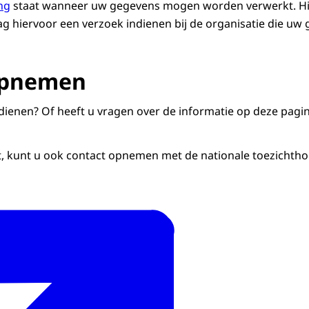
ng
staat wanneer uw gegevens mogen worden verwerkt. Hie
ag hiervoor een verzoek indienen bij de organisatie die uw
opnemen
ndienen? Of heeft u vragen over de informatie op deze pagi
ft, kunt u ook contact opnemen met de nationale toezichthou