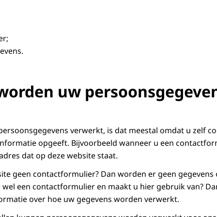
er;
evens.
worden uw persoonsgegeve
persoonsgegevens verwerkt, is dat meestal omdat u zelf c
informatie opgeeft. Bijvoorbeeld wanneer u een contactform
 adres dat op deze website staat.
site geen contactformulier? Dan worden er geen gegevens
 wel een contactformulier en maakt u hier gebruik van? Dan
formatie over hoe uw gegevens worden verwerkt.