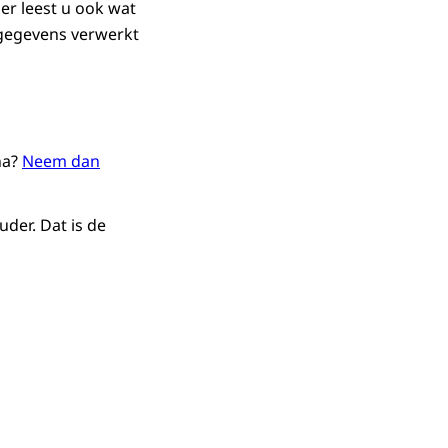
r leest u ook wat
 gegevens verwerkt
na?
Neem dan
der. Dat is de