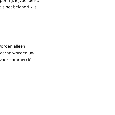
poring. Bijvoorbeeld
ls het belangrijk is
orden alleen
 Daarna worden uw
 voor commerciële