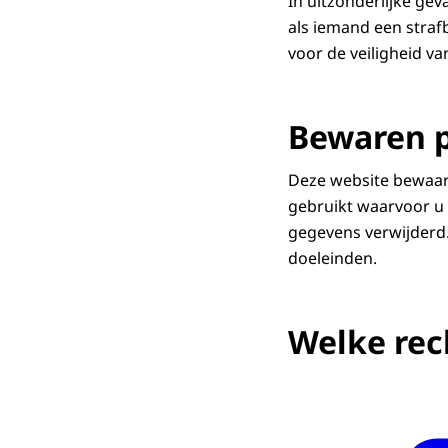
In uitzonderlijke g
als iemand een strafba
voor de veiligheid v
Bewaren 
Deze website bewaar
gebruikt waarvoor u
gegevens verwijderd
doeleinden.
Welke rec