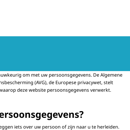
nauwkeurig om met uw persoonsgegevens. De Algemene
sbescherming (AVG), de Europese privacywet, stelt
 waarop deze website persoonsgegevens verwerkt.
persoonsgegevens?
gen iets over uw persoon of zijn naar u te herleiden.