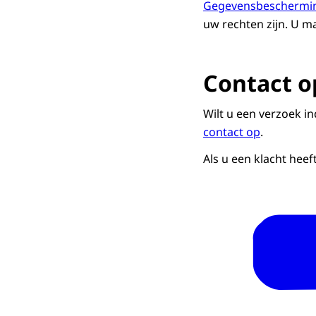
Gegevensbeschermi
uw rechten zijn. U m
Contact 
Wilt u een verzoek i
contact op
.
Als u een klacht hee