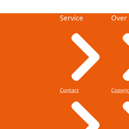
Service
Over 
Contact
Copyri