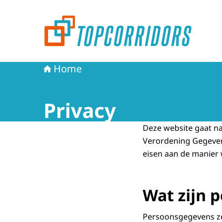
Naar de homepage van Topcorridors
Home
Privacy
Deze website gaat 
Verordening Gegeven
eisen aan de manier
Wat zijn 
Persoonsgegevens zeg