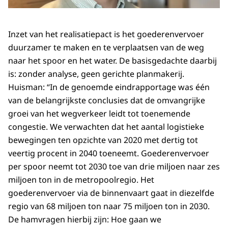
Inzet van het realisatiepact is het goederenvervoer
duurzamer te maken en te verplaatsen van de weg
naar het spoor en het water. De basisgedachte daarbij
is: zonder analyse, geen gerichte planmakerij.
Huisman: “In de genoemde eindrapportage was één
van de belangrijkste conclusies dat de omvangrijke
groei van het wegverkeer leidt tot toenemende
congestie. We verwachten dat het aantal logistieke
bewegingen ten opzichte van 2020 met dertig tot
veertig procent in 2040 toeneemt. Goederenvervoer
per spoor neemt tot 2030 toe van drie miljoen naar zes
miljoen ton in de metropoolregio. Het
goederenvervoer via de binnenvaart gaat in diezelfde
regio van 68 miljoen ton naar 75 miljoen ton in 2030.
De hamvragen hierbij zijn: Hoe gaan we