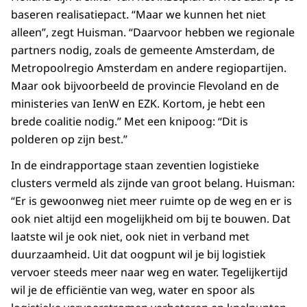
baseren realisatiepact. “Maar we kunnen het niet
alleen”, zegt Huisman. “Daarvoor hebben we regionale
partners nodig, zoals de gemeente Amsterdam, de
Metropoolregio Amsterdam en andere regiopartijen.
Maar ook bijvoorbeeld de provincie Flevoland en de
ministeries van IenW en EZK. Kortom, je hebt een
brede coalitie nodig.” Met een knipoog: “Dit is
polderen op zijn best.”
In de eindrapportage staan zeventien logistieke
clusters vermeld als zijnde van groot belang. Huisman:
“Er is gewoonweg niet meer ruimte op de weg en er is
ook niet altijd een mogelijkheid om bij te bouwen. Dat
laatste wil je ook niet, ook niet in verband met
duurzaamheid. Uit dat oogpunt wil je bij logistiek
vervoer steeds meer naar weg en water. Tegelijkertijd
wil je de efficiëntie van weg, water en spoor als