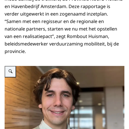
en Havenbedrijf Amsterdam. Deze rapportage is
verder uitgewerkt in een zogenaamd inzetplan.
“Samen met een regisseur en de regionale en
nationale partners, starten we nu met het opstellen
van een realisatiepact”, zegt Rombout Huisman,
beleidsmedewerker verduurzaming mobiliteit, bij de
provincie.
Vergroot afbeelding Rombot Huis knooppunt Amsterdam