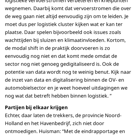
logistieke vervoerstromen verbeteren en knelpunten
wegnemen. Daarbij komt dat vervoerstromen die over
de weg gaan niet altijd eenvoudig zijn om te leiden. Je
moet dus per logistiek cluster kijken wat er kan ter
plaatse. Daar spelen bijvoorbeeld ook issues zoals
wachttijden bij sluizen en klimaatinvloeden. Kortom,
de modal shift in de praktijk doorvoeren is zo
eenvoudig nog niet en dat komt mede omdat de
sector nog niet genoeg gedigitaliseerd is. Ook de
potentie van data wordt nog te weinig benut. Kijk naar
de inzet van data en digitalisering binnen de OV- en
automobielsector en je weet hoeveel uitdagingen we
nog wat dat betreft hebben binnen logistiek. ”
Partijen bij elkaar krijgen
Echter, daar laten de trekkers, de provincie Noord-
Holland en het Havenbedrijf, zich niet door
ontmoedigen. Huisman: “Met de eindrapportage en