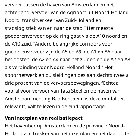
vervoer tussen de haven van Amsterdam en het
achterland, vervoer van de Agriport uit Noord-Holland-
Noord, transitverkeer van Zuid-Holland en
stadslogistiek van en naar de stad.” Het meeste
goederenvervoer op de ring gaat via de A10 noord en
de A10 zuid. “Andere belangrijke corridors voor
goederenvervoer zijn de A5 en A9, de A1 en A6 naar
het oosten, de A2 en A4 naar het zuiden en de A7 en A8
als verbinding voor Noord-Holland-Noord.” Het
spoornetwerk en buisleidingen beslaan slechts twee à
drie procent van de vervoersbewegingen. “Echter,
vooral voor vervoer van Tata Steel en de haven van
Amsterdam richting Bad Bentheim is deze modaliteit
relevant”, valt te lezen in de eindrapportage.
Van inzetplan van realisatiepact
Het havenbedrijf Amsterdam en de provincie Noord-
Holland zijn trekker van het inzetplan en het daarop te