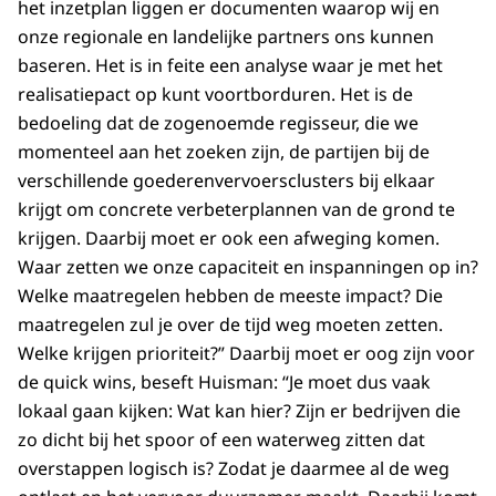
het inzetplan liggen er documenten waarop wij en
onze regionale en landelijke partners ons kunnen
baseren. Het is in feite een analyse waar je met het
realisatiepact op kunt voortborduren. Het is de
bedoeling dat de zogenoemde regisseur, die we
momenteel aan het zoeken zijn, de partijen bij de
verschillende goederenvervoersclusters bij elkaar
krijgt om concrete verbeterplannen van de grond te
krijgen. Daarbij moet er ook een afweging komen.
Waar zetten we onze capaciteit en inspanningen op in?
Welke maatregelen hebben de meeste impact? Die
maatregelen zul je over de tijd weg moeten zetten.
Welke krijgen prioriteit?” Daarbij moet er oog zijn voor
de quick wins, beseft Huisman: “Je moet dus vaak
lokaal gaan kijken: Wat kan hier? Zijn er bedrijven die
zo dicht bij het spoor of een waterweg zitten dat
overstappen logisch is? Zodat je daarmee al de weg