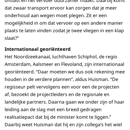
ontlast en het vervoer duurzamer maakt. Daarbij komt
dat zwaar transport ervoor kan zorgen dat je meer
onderhoud aan wegen moet plegen. Zit er een
mogelijkheid in om dat vervoer op een andere manier
plaats te laten vinden zodat je twee vliegen in een klap
slaat?”
Internationaal georiënteerd
Het Noordzeekanaal, luchthaven Schiphol, de regio
Amsterdam, Aalsmeer en Flevoland, zijn internationaal
georiënteerd. “Daar moeten we dus ook rekening mee
houden in de verdere plannen”, aldus Huisman. “De
regisseur pelt vervolgens een voor een de projecten
af, bezoekt de projectleiders en de regionale en
landelijke partners. Daarna gaan we onder zijn of haar
leiding aan de slag met een breed gedragen
realisatiepact dat bij de minister komt te liggen.”
Daarbij weet Huisman dat hij en zijn collega’s het wiel