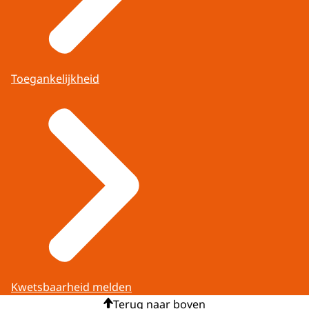
Toegankelijkheid
Kwetsbaarheid melden
Terug naar boven